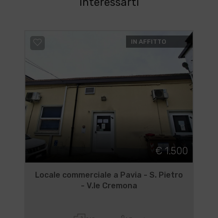
interessarti
IN AFFITTO
€ 1.500
Locale commerciale a Pavia - S. Pietro
- V.le Cremona