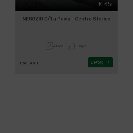
€ 450
NEGOZIO C/1 a Pavia - Centro Storico
41 mq
1 Bagni
Dettagli
Cod. 490