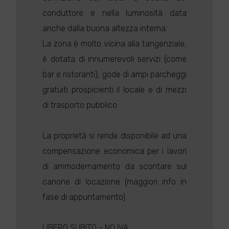
conduttore e nella luminosità data
anche dalla buona altezza interna.
La zona è molto vicina alla tangenziale,
è dotata di innumerevoli servizi (come
bar e ristoranti), gode di ampi parcheggi
gratuiti prospicienti il locale e di mezzi
di trasporto pubblico.
La proprietà si rende disponibile ad una
compensazione economica per i lavori
di ammodernamento da scontare sul
canone di locazione (maggiori info in
fase di appuntamento).
LIBERO SUBITO - NO IVA