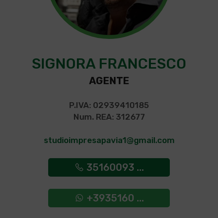
SIGNORA FRANCESCO
AGENTE
P.IVA: 02939410185
Num. REA: 312677
studioimpresapavia1@gmail.com
35160093 ...
+3935160 ...