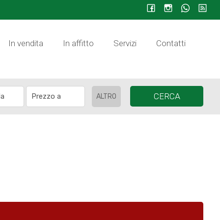
In vendita
In affitto
Servizi
Contatti
CERCA
ALTRO
!