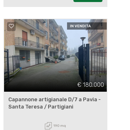
IN VENDITA
€ 180.000
Capannone artigianale D/7 a Pavia -
Santa Teresa / Partigiani
190 mq