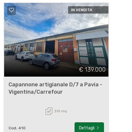
IN VENDITA
€ 139.000
Capannone artigianale D/7 a Pavia -
Vigentina/Carrefour
315 mq
Dettagli
Cod. 410