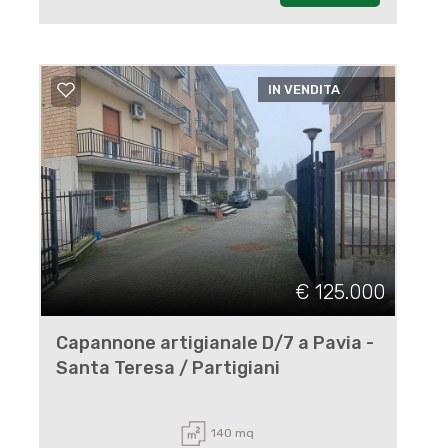
IN VENDITA
€ 125.000
Capannone artigianale D/7 a Pavia -
Santa Teresa / Partigiani
140 mq