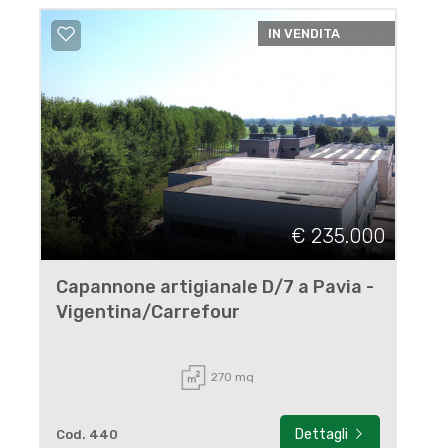
IN VENDITA
€ 235.000
Capannone artigianale D/7 a Pavia -
Vigentina/Carrefour
270 mq
Dettagli
Cod. 440