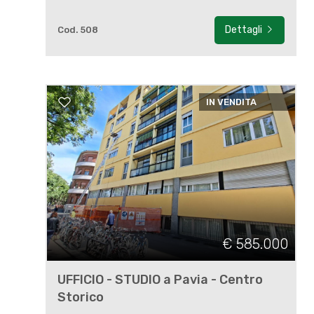
Dettagli
Cod. 508
IN VENDITA
€ 585.000
UFFICIO - STUDIO a Pavia - Centro
Storico