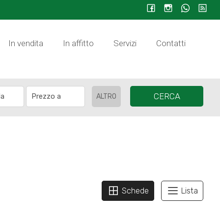
In vendita
In affitto
Servizi
Contatti
CERCA
ALTRO
Schede
Lista