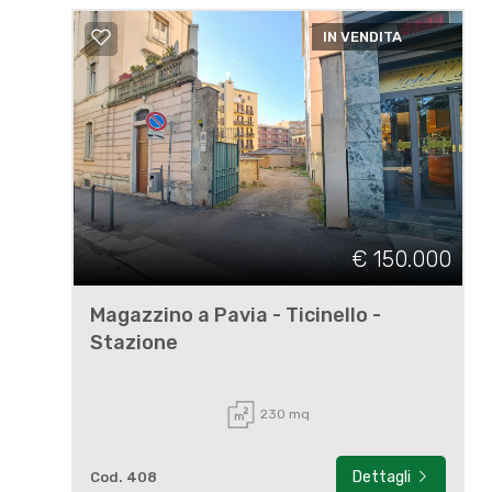
IN VENDITA
€ 150.000
Magazzino a Pavia - Ticinello -
Stazione
230 mq
Dettagli
Cod. 408