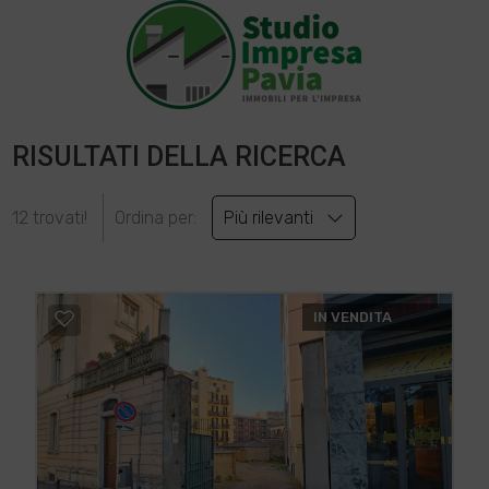
RISULTATI DELLA RICERCA
12 trovati!
Ordina per:
Più rilevanti
IN VENDITA