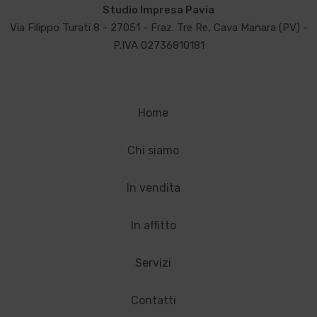
Studio Impresa Pavia
Via Filippo Turati 8 - 27051 - Fraz. Tre Re, Cava Manara (PV) -
P.IVA 02736810181
Home
Chi siamo
In vendita
In affitto
Servizi
Contatti