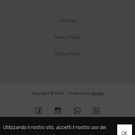
Sitemap
Privacy Policy
Cookie Policy
Copyright © 2026 - Powered by
Gestim
Utilizzando il nostro sito, accetti il nostro uso dei
OK