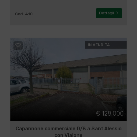
Dettagli
Cod. 410
IN VENDITA
€ 128.000
Capannone commerciale D/8 a Sant'Alessio
con Vialone