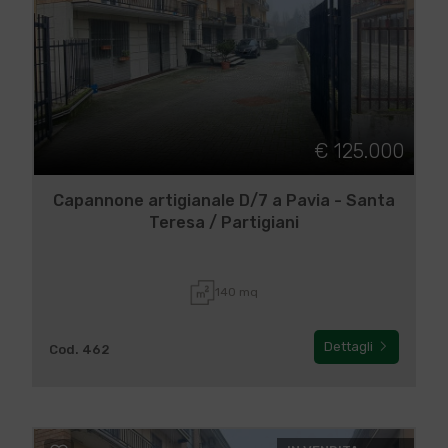
€ 125.000
Capannone artigianale D/7 a Pavia - Santa
Teresa / Partigiani
140 mq
Dettagli
Cod. 462