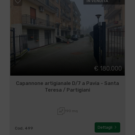
IN VENDITA
€ 180.000
Capannone artigianale D/7 a Pavia - Santa
Teresa / Partigiani
190 mq
Dettagli
Cod. 499