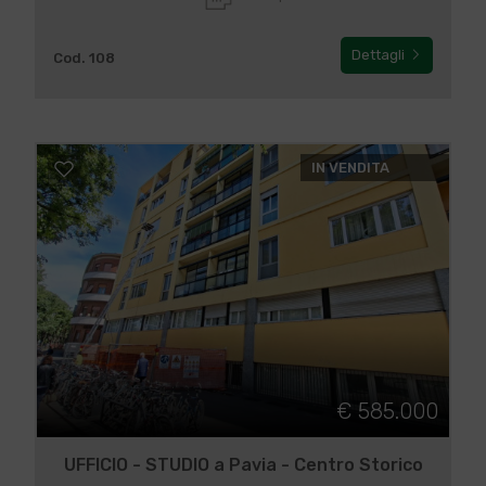
Dettagli
Cod. 108
IN VENDITA
€ 585.000
UFFICIO - STUDIO a Pavia - Centro Storico