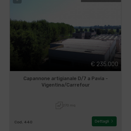
€ 235.000
Capannone artigianale D/7 a Pavia -
Vigentina/Carrefour
270 mq
Dettagli
Cod. 440