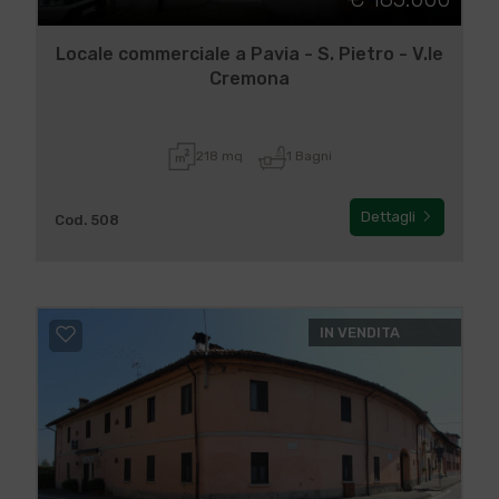
Locale commerciale a Pavia - S. Pietro - V.le
Cremona
218 mq
1 Bagni
Dettagli
Cod. 508
IN VENDITA