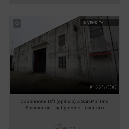
IN VENDITA
€ 225.000
Capannone D/1 (opificio) a San Martino
Siccomario - artigianale - cimitero
300 mq