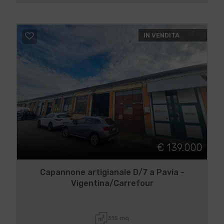
IN VENDITA
€ 139.000
Capannone artigianale D/7 a Pavia -
Vigentina/Carrefour
315 mq